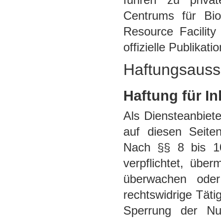
Centrums für Biot
Resource Facility
offizielle Publikat
Haftungsauss
Haftung für In
Als Diensteanbiet
auf diesen Seite
Nach §§ 8 bis 10
verpflichtet, übe
überwachen ode
rechtswidrige Täti
Sperrung der Nu