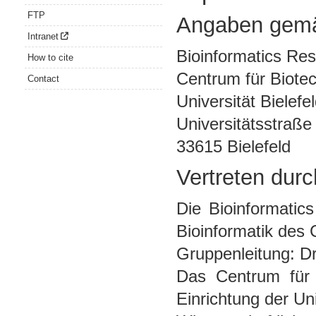
FTP
Angaben gem
Intranet
Bioinformatics Res
How to cite
Centrum für Biote
Contact
Universität Bielefe
Universitätsstraße
33615 Bielefeld
Vertreten durc
Die Bioinformatics
Bioinformatik des 
Gruppenleitung: D
Das Centrum für B
Einrichtung der Uni