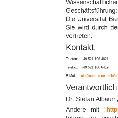
Wissenschaftlicher
Geschäftsführung:
Die Universität Bie
Sie wird durch de
vertreten.
Kontakt:
Telefon:
+49 521 106 4821
Telefax:
+49 521 106 6419
E-Mail:
alu@cebitec.uni-bielefel
Verantwortlich
Dr. Stefan Albaum,
Andere mit "
http
führen zu privat