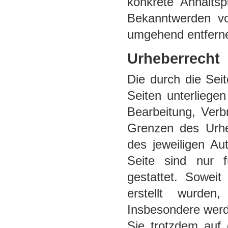
konkrete Anhaltsp
Bekanntwerden vo
umgehend entfern
Urheberrecht
Die durch die Seit
Seiten unterliege
Bearbeitung, Verb
Grenzen des Urhe
des jeweiligen Au
Seite sind nur f
gestattet. Soweit
erstellt wurden
Insbesondere werde
Sie trotzdem auf