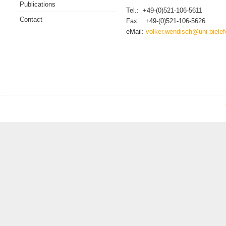
Publications
Tel.: +49-(0)521-106-5611
Contact
Fax: +49-(0)521-106-5626
eMail:
volker.wendisch@uni-bielef