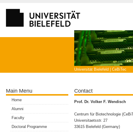
Search
Universität Bielefeld
|
CeBiTec
Main Menu
Contact
Home
Prof. Dr. Volker F. Wendisch
Alumni
Centrum für Biotechnologie (CeBiT
Faculty
Universitaetsstr. 27
Doctoral Programme
33615 Bielefeld (Germany)