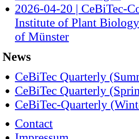
2026-04-20 | CeBiTec-Co
Institute of Plant Biolog
of Münster
News
CeBiTec Quarterly (Sum
CeBiTec Quarterly (Spri
CeBiTec-Quarterly (Wint
Contact
Impressum