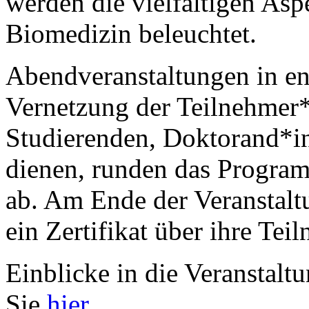
werden die vielfältigen Asp
Biomedizin beleuchtet.
Abendveranstaltungen in en
Vernetzung der Teilnehmer*
Studierenden, Doktorand*i
dienen, runden das Progra
ab. Am Ende der Veranstalt
ein Zertifikat über ihre Tei
Einblicke in die Veranstalt
Sie
hier
.