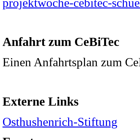
projektwoche-cebitec-schue
Anfahrt zum CeBiTec
Einen Anfahrtsplan zum Ce
Externe Links
Osthushenrich-Stiftung