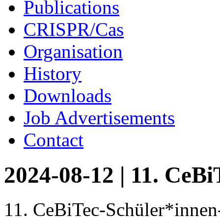
Publications
CRISPR/Cas
Organisation
History
Downloads
Job Advertisements
Contact
2024-08-12 | 11. CeB
11. CeBiTec-Schüler*inne