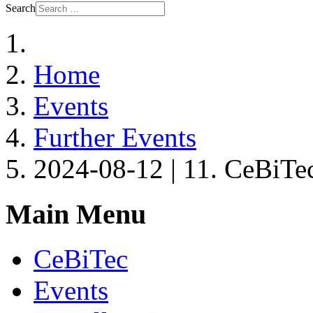
Search
Home
Events
Further Events
2024-08-12 | 11. CeBiTe
Main Menu
CeBiTec
Events