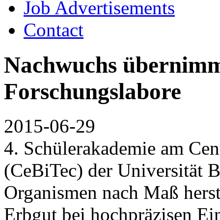
Job Advertisements
Contact
Nachwuchs übernimmt
Forschungslabore
2015-06-29
4. Schülerakademie am Cen
(CeBiTec) der Universität B
Organismen nach Maß herste
Erbgut bei hochpräzisen Ein