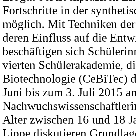
Fortschritte in der synthet
möglich. Mit Techniken der
deren Einfluss auf die Ent
beschäftigen sich Schüleri
vierten Schülerakademie, d
Biotechnologie (CeBiTec) d
Juni bis zum 3. Juli 2015 an
Nachwuchswissenschaftleri
Alter zwischen 16 und 18 J
Lippe diskutieren Grundlag