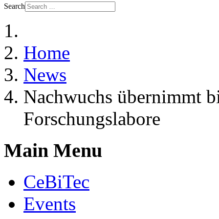
Search
Home
News
Nachwuchs übernimmt bi
Forschungslabore
Main Menu
CeBiTec
Events