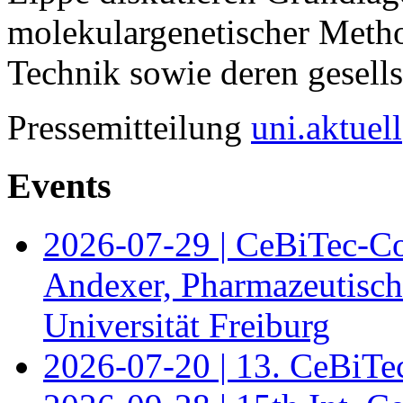
molekulargenetischer Met
Technik sowie deren gesells
Pressemitteilung
uni.aktuell
Events
2026-07-29 | CeBiTec-Co
Andexer, Pharmazeutisch
Universität Freiburg
2026-07-20 | 13. CeBiTe