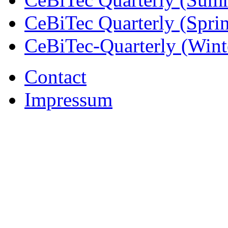
CeBiTec Quarterly (Spri
CeBiTec-Quarterly (Wint
Contact
Impressum