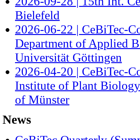
2026-09-28 | 15th Int. 
Bielefeld
2026-06-22 | CeBiTec-Co
Department of Applied B
Universität Göttingen
2026-04-20 | CeBiTec-Co
Institute of Plant Biolog
of Münster
News
CeBiTec Quarterly (Sum